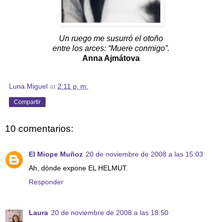
Un ruego me susurró el otoño
entre los arces: “Muere conmigo”.
Anna Ajmátova
Luna Miguel
at
2:11 p. m.
Compartir
10 comentarios:
El Miope Muñoz
20 de noviembre de 2008 a las 15:03
Ah, dónde expone EL HELMUT.
Responder
Laura
20 de noviembre de 2008 a las 18:50