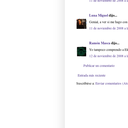
11 de noviembre de 2008 a l
Luna Miguel
dijo...
Genial, a ver si me hago con 
11 de noviembre de 2008 a l
Ramón Masca
dijo...
Yo tampoco comprendo a Elio
12 de noviembre de 2008 a l
Publicar un comentario
Entrada más reciente
Suscribirse a:
Enviar comentarios (At