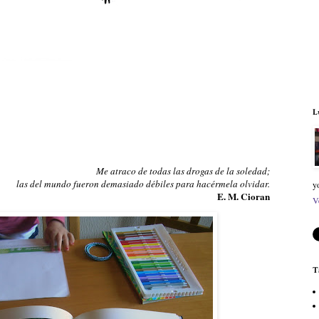
L
Me atraco de todas las drogas de la soledad;
las del mundo fueron demasiado débiles para hacérmela olvidar.
y
E. M. Cioran
V
T