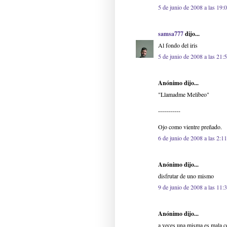
5 de junio de 2008 a las 19:
samsa777
dijo...
Al fondo del iris
5 de junio de 2008 a las 21:
Anónimo dijo...
"Llamadme Melibeo"
-----------
Ojo como vientre preñado.
6 de junio de 2008 a las 2:11
Anónimo dijo...
disfrutar de uno mismo
9 de junio de 2008 a las 11:
Anónimo dijo...
a veces una misma es mala 