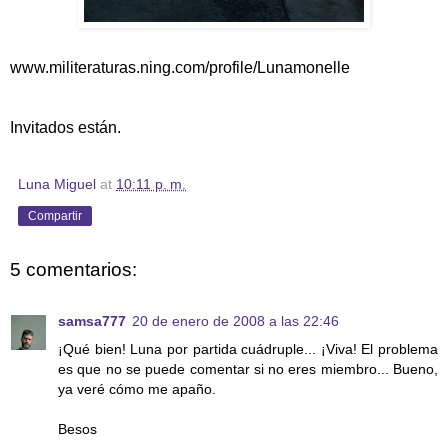
www.militeraturas.ning.com/profile/Lunamonelle
Invitados están.
Luna Miguel
at
10:11 p. m.
Compartir
5 comentarios:
samsa777
20 de enero de 2008 a las 22:46
¡Qué bien! Luna por partida cuádruple... ¡Viva! El problema
es que no se puede comentar si no eres miembro... Bueno,
ya veré cómo me apaño.
Besos