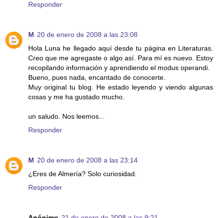
Responder
M
20 de enero de 2008 a las 23:08
Hola Luna he llegado aquí desde tu página en Literaturas.
Creo que me agregaste o algo así. Para mí es nuevo. Estoy
recopilando información y aprendiendo el modus operandi.
Bueno, pues nada, encantado de conocerte.
Muy original tu blog. He estado leyendo y viendo algunas
cosas y me ha gustado mucho.
un saludo. Nos leemos...
Responder
M
20 de enero de 2008 a las 23:14
¿Eres de Almería? Solo curiosidad.
Responder
Anónimo
21 de enero de 2008 a las 9:21