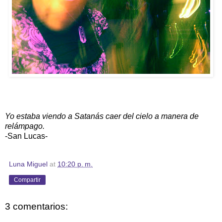
Yo estaba viendo a Satanás caer del cielo a manera de
relámpago.
-San Lucas-
Luna Miguel
at
10:20 p. m.
Compartir
3 comentarios: