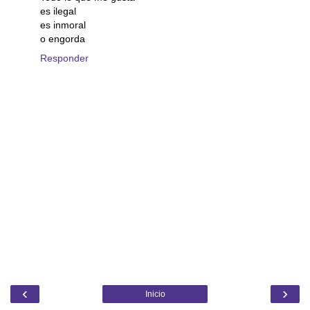
es ilegal
es inmoral
o engorda
Responder
‹
›
Inicio