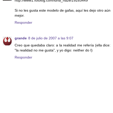
http://www1.fotolog.com/luna_haze/29283449
Si no les gusta este modelo de gafas, aquí les dejo otro aún
mejor.
Responder
grande
8 de julio de 2007 a las 9:07
Creo que quedaba claro: a la realidad me refería (ella dice:
"la realidad no me gusta", y yo digo: neither do I)
Responder