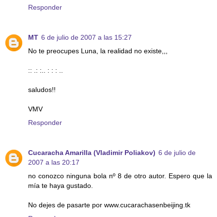
Responder
MT
6 de julio de 2007 a las 15:27
No te preocupes Luna, la realidad no existe,,,
:: .: :.. : : : ..
saludos!!
VMV
Responder
Cucaracha Amarilla (Vladimir Poliakov)
6 de julio de
2007 a las 20:17
no conozco ninguna bola nº 8 de otro autor. Espero que la
mía te haya gustado.
No dejes de pasarte por www.cucarachasenbeijing.tk