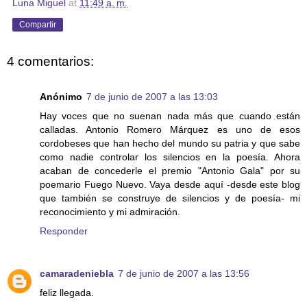
Luna Miguel
at
11:49 a. m.
Compartir
4 comentarios:
Anónimo
7 de junio de 2007 a las 13:03
Hay voces que no suenan nada más que cuando están
calladas. Antonio Romero Márquez es uno de esos
cordobeses que han hecho del mundo su patria y que sabe
como nadie controlar los silencios en la poesía. Ahora
acaban de concederle el premio "Antonio Gala" por su
poemario Fuego Nuevo. Vaya desde aquí -desde este blog
que también se construye de silencios y de poesía- mi
reconocimiento y mi admiración.
Responder
camaradeniebla
7 de junio de 2007 a las 13:56
feliz llegada.