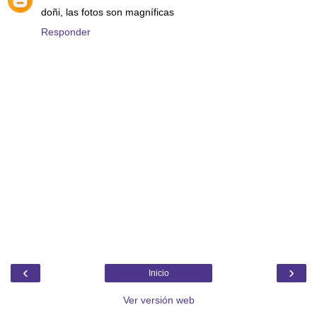
doñi, las fotos son magníficas
Responder
‹
›
Inicio
Ver versión web