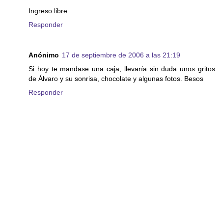
Ingreso libre.
Responder
Anónimo
17 de septiembre de 2006 a las 21:19
Si hoy te mandase una caja, llevaría sin duda unos gritos
de Álvaro y su sonrisa, chocolate y algunas fotos. Besos
Responder