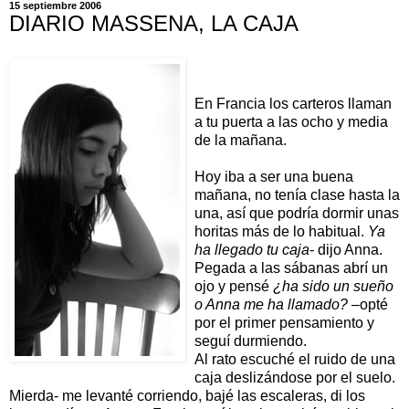
15 septiembre 2006
DIARIO MASSENA, LA CAJA
En Francia los carteros llaman
a tu puerta a las ocho y media
de la mañana.
Hoy iba a ser una buena
mañana, no tenía clase hasta la
una, así que podría dormir unas
horitas más de lo habitual.
Ya
ha llegado tu caja
- dijo Anna.
Pegada a las sábanas abrí un
ojo y pensé
¿ha sido un sueño
o Anna me ha llamado?
–opté
por el primer pensamiento y
seguí durmiendo.
Al rato escuché el ruido de una
caja deslizándose por el suelo.
Mierda- me levanté corriendo, bajé las escaleras, di los