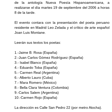
de la antología Nueva Poesía Hispanoamericana, a
realizarse el día martes 19 de septiembre del 2006 a horas
8 de la tarde.
El evento contara con la presentación del poeta peruano
residente en Madrid Leo Zelada y el crítico de arte español
Joan Luis Montane.
Leerán sus textos los poetas:
1.-Jaime B. Rosa (España)
2.-Juan Carlos Gómez Rodríguez (España)
3.- Isabel Blanco (España)
4.- Eduardo Toba (España)
5.- Carmen Real (Argentina)
6.- Alberto Lauro (Cuba)
7.- Mara Romero (México)
8.- Bella Clara Ventura (Colombia)
9.-Carlos Salem (Argentina)
10.-Carmen Rojo (España)
La dirección es Calle San Pedro 22 (por metro Atocha).