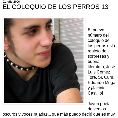
01 julio 2006
EL COLOQUIO DE LOS PERROS 13
El nuevo
número del
coloquio de
los perros está
repleto de
sorpresas y
buena
literatura, José
Luis Cómez
Toré, Sr. Curri,
Eduardo Moga
y ¡Jacinto
Castillo!
Joven poeta
de versos
oscuros y voces rajadas... qué más puedo decir! que es muy