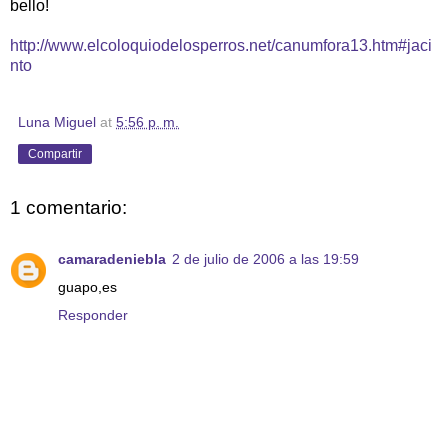
bello!
http://www.elcoloquiodelosperros.net/canumfora13.htm#jaci
nto
Luna Miguel
at
5:56 p. m.
Compartir
1 comentario:
camaradeniebla
2 de julio de 2006 a las 19:59
guapo,es
Responder