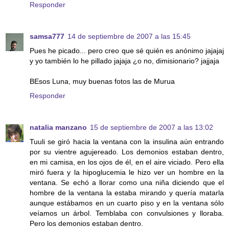
Responder
samsa777
14 de septiembre de 2007 a las 15:45
Pues he picado... pero creo que sé quién es anónimo jajajaj
y yo también lo he pillado jajaja ¿o no, dimisionario? jajjaja
BEsos Luna, muy buenas fotos las de Murua
Responder
natalia manzano
15 de septiembre de 2007 a las 13:02
Tuuli se giró hacia la ventana con la insulina aún entrando
por su vientre agujereado. Los demonios estaban dentro,
en mi camisa, en los ojos de él, en el aire viciado. Pero ella
miró fuera y la hipoglucemia le hizo ver un hombre en la
ventana. Se echó a llorar como una niña diciendo que el
hombre de la ventana la estaba mirando y quería matarla
aunque estábamos en un cuarto piso y en la ventana sólo
veíamos un árbol. Temblaba con convulsiones y lloraba.
Pero los demonios estaban dentro.