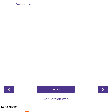
Responder
‹
›
Inicio
Ver versión web
Luna Miguel