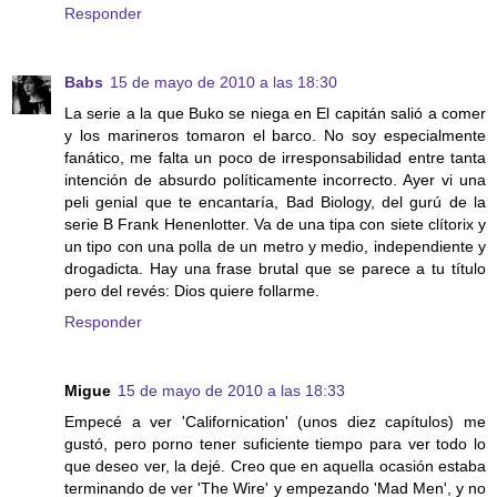
Responder
Babs
15 de mayo de 2010 a las 18:30
La serie a la que Buko se niega en El capitán salió a comer
y los marineros tomaron el barco. No soy especialmente
fanático, me falta un poco de irresponsabilidad entre tanta
intención de absurdo políticamente incorrecto. Ayer vi una
peli genial que te encantaría, Bad Biology, del gurú de la
serie B Frank Henenlotter. Va de una tipa con siete clítorix y
un tipo con una polla de un metro y medio, independiente y
drogadicta. Hay una frase brutal que se parece a tu título
pero del revés: Dios quiere follarme.
Responder
Migue
15 de mayo de 2010 a las 18:33
Empecé a ver 'Californication' (unos diez capítulos) me
gustó, pero porno tener suficiente tiempo para ver todo lo
que deseo ver, la dejé. Creo que en aquella ocasión estaba
terminando de ver 'The Wire' y empezando 'Mad Men', y no