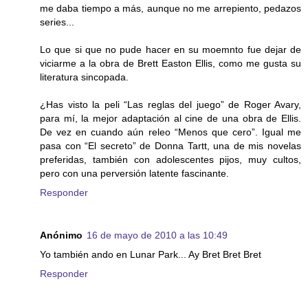
me daba tiempo a más, aunque no me arrepiento, pedazos
series...
Lo que si que no pude hacer en su moemnto fue dejar de
viciarme a la obra de Brett Easton Ellis, como me gusta su
literatura sincopada.
¿Has visto la peli “Las reglas del juego” de Roger Avary,
para mí, la mejor adaptación al cine de una obra de Ellis.
De vez en cuando aún releo “Menos que cero”. Igual me
pasa con “El secreto” de Donna Tartt, una de mis novelas
preferidas, también con adolescentes pijos, muy cultos,
pero con una perversión latente fascinante.
Responder
Anónimo
16 de mayo de 2010 a las 10:49
Yo también ando en Lunar Park... Ay Bret Bret Bret
Responder