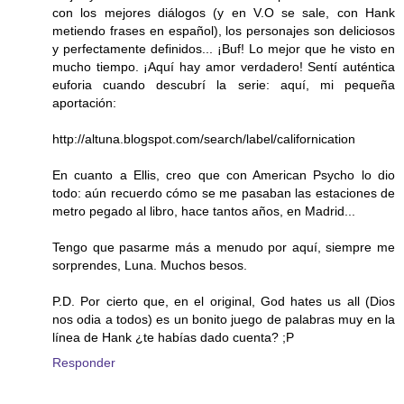
con los mejores diálogos (y en V.O se sale, con Hank
metiendo frases en español), los personajes son deliciosos
y perfectamente definidos... ¡Buf! Lo mejor que he visto en
mucho tiempo. ¡Aquí hay amor verdadero! Sentí auténtica
euforia cuando descubrí la serie: aquí, mi pequeña
aportación:
http://altuna.blogspot.com/search/label/californication
En cuanto a Ellis, creo que con American Psycho lo dio
todo: aún recuerdo cómo se me pasaban las estaciones de
metro pegado al libro, hace tantos años, en Madrid...
Tengo que pasarme más a menudo por aquí, siempre me
sorprendes, Luna. Muchos besos.
P.D. Por cierto que, en el original, God hates us all (Dios
nos odia a todos) es un bonito juego de palabras muy en la
línea de Hank ¿te habías dado cuenta? ;P
Responder