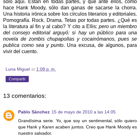
sólo aquí. Están en todas partes, y que ante ellos, como
hace Hank Moody, sólo dan ganas de sacarse la chorra.
Una historia irónica sobre los círculos literarios y editoriales.
Pornografía. Rock. Drama. Tetas por todas partes. ¿Qué es
la literatura al fin y al cabo? Y cito a Ellis:
pero un miembro
del consejo editorial arguyó: si hay un público para una
novela de zombis chupapollas y cocainómanos, pues se
publica como sea y punto
. Una excusa, de algunos, para
vivir del cuento.
Luna Miguel
at
1:08 p. m.
Compartir
13 comentarios:
Pablo Sánchez
15 de mayo de 2010 a las 14:05
Grandísima serie. Yo, que soy un sentimental, sólo quiero
que Hank y Karen acaben juntos. Creo que Hank Moody es
nuestro salvador.